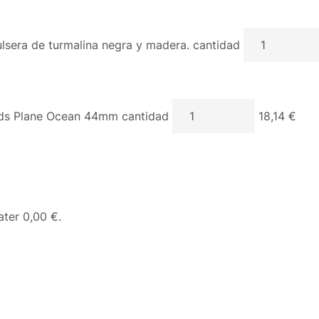
lsera de turmalina negra y madera. cantidad
s Plane Ocean 44mm cantidad
18,14 €
eater
0,00 €
.