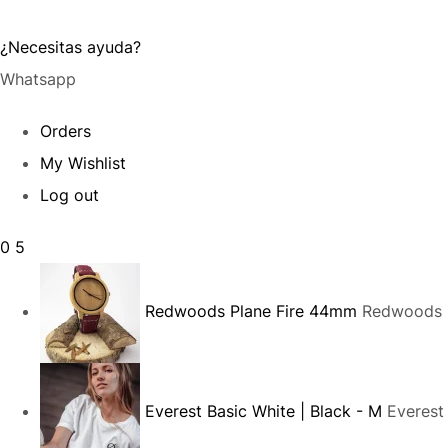
¿Necesitas ayuda?
Whatsapp
Orders
My Wishlist
Log out
0
5
Redwoods Plane Fire 44mm
Redwoods P
Everest Basic White | Black - M
Everest