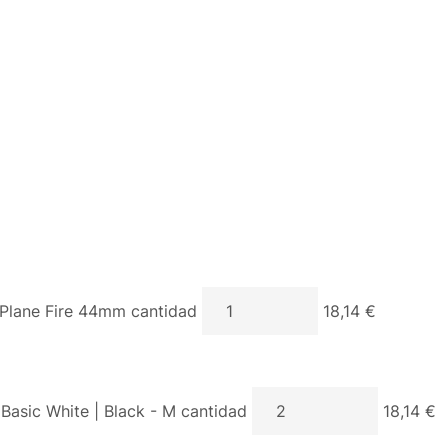
lane Fire 44mm cantidad
18,14 €
 Basic White | Black - M cantidad
18,14 €