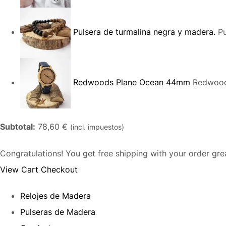
Pulsera de turmalina negra y madera.
Pu
Redwoods Plane Ocean 44mm
Redwood
Subtotal:
78,60 €
(incl. impuestos)
Congratulations! You get free shipping with your order gr
View Cart
Checkout
Relojes de Madera
Pulseras de Madera