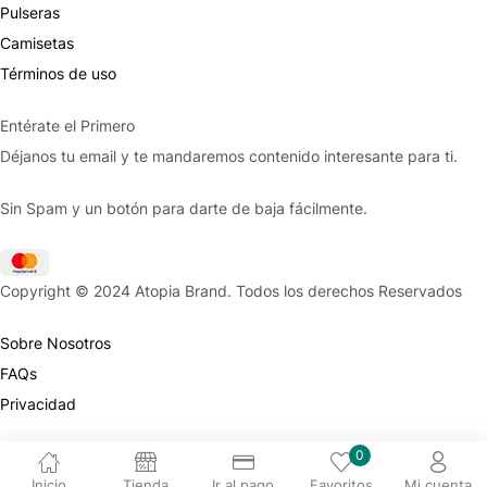
Pulseras
Camisetas
Términos de uso
Entérate el Primero
Déjanos tu email y te mandaremos contenido interesante para ti.
Sin Spam y un botón para darte de baja fácilmente.
Copyright © 2024 Atopia Brand. Todos los derechos Reservados
Sobre Nosotros
FAQs
Privacidad
0
Inicio
Tienda
Ir al pago
Favoritos
Mi cuenta