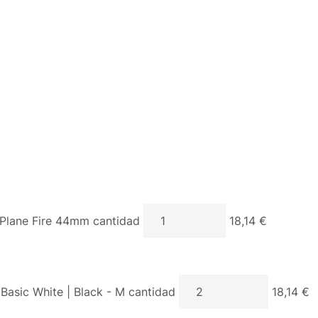
lane Fire 44mm cantidad
18,14 €
 Basic White | Black - M cantidad
18,14 €