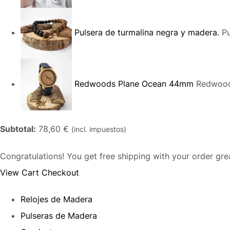
Pulsera de turmalina negra y madera.
Pu
Redwoods Plane Ocean 44mm
Redwood
Subtotal:
78,60 €
(incl. impuestos)
Congratulations! You get free shipping with your order gr
View Cart
Checkout
Relojes de Madera
Pulseras de Madera