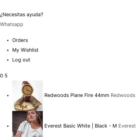
¿Necesitas ayuda?
Whatsapp
Orders
My Wishlist
Log out
0
5
Redwoods Plane Fire 44mm
Redwoods P
Everest Basic White | Black - M
Everest