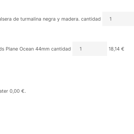
lsera de turmalina negra y madera. cantidad
s Plane Ocean 44mm cantidad
18,14 €
eater
0,00 €
.