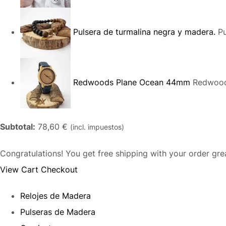
Pulsera de turmalina negra y madera.
Pu
Redwoods Plane Ocean 44mm
Redwood
Subtotal:
78,60 €
(incl. impuestos)
Congratulations! You get free shipping with your order gr
View Cart
Checkout
Relojes de Madera
Pulseras de Madera