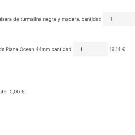
lsera de turmalina negra y madera. cantidad
s Plane Ocean 44mm cantidad
18,14 €
eater
0,00 €
.