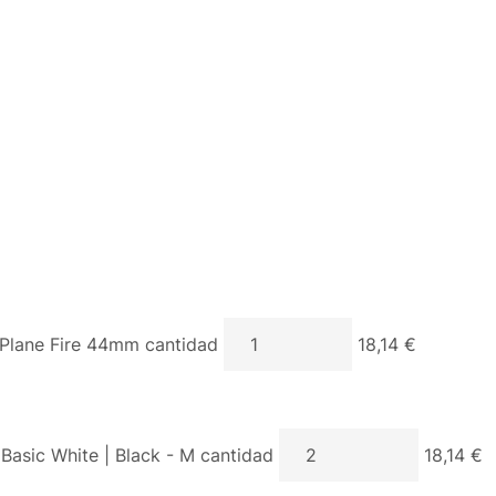
lane Fire 44mm cantidad
18,14 €
 Basic White | Black - M cantidad
18,14 €