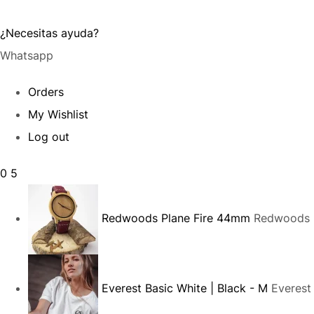
¿Necesitas ayuda?
Whatsapp
Orders
My Wishlist
Log out
0
5
Redwoods Plane Fire 44mm
Redwoods P
Everest Basic White | Black - M
Everest