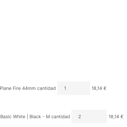
lane Fire 44mm cantidad
18,14 €
 Basic White | Black - M cantidad
18,14 €