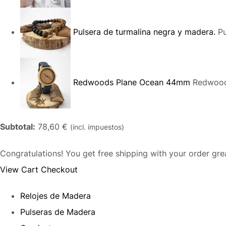
Pulsera de turmalina negra y madera.
Pu
Redwoods Plane Ocean 44mm
Redwood
Subtotal:
78,60 €
(incl. impuestos)
Congratulations! You get free shipping with your order gr
View Cart
Checkout
Relojes de Madera
Pulseras de Madera