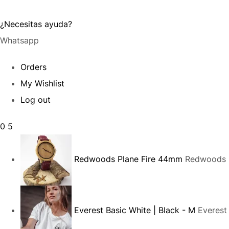
¿Necesitas ayuda?
Whatsapp
Orders
My Wishlist
Log out
0
5
Redwoods Plane Fire 44mm
Redwoods P
Everest Basic White | Black - M
Everest