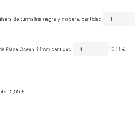
lsera de turmalina negra y madera. cantidad
s Plane Ocean 44mm cantidad
18,14 €
eater
0,00 €
.